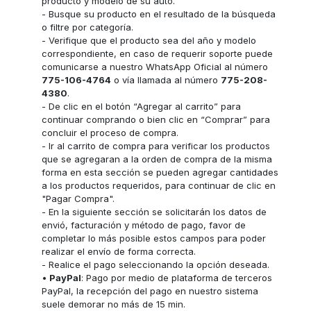
producto y modelo de su auto.
- Busque su producto en el resultado de la búsqueda
o filtre por categoría.
- Verifique que el producto sea del año y modelo
correspondiente, en caso de requerir soporte puede
comunicarse a nuestro WhatsApp Oficial al número
775-106-4764
o vía llamada al número
775-208-
4380
.
- De clic en el botón “Agregar al carrito” para
continuar comprando o bien clic en “Comprar” para
concluir el proceso de compra.
- Ir al carrito de compra para verificar los productos
que se agregaran a la orden de compra de la misma
forma en esta sección se pueden agregar cantidades
a los productos requeridos, para continuar de clic en
"Pagar Compra".
- En la siguiente sección se solicitarán los datos de
envió, facturación y método de pago, favor de
completar lo más posible estos campos para poder
realizar el envío de forma correcta.
- Realice el pago seleccionando la opción deseada.
•
PayPal
: Pago por medio de plataforma de terceros
PayPal, la recepción del pago en nuestro sistema
suele demorar no más de 15 min.