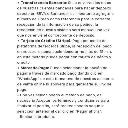
•
Transferencia Bancaria
: Se le enviaran los datos
de nuestras cuentas bancarias para hacer deposito
directo en BBVA o Santander es importante agregar el
número de Orden como referencia para la correcta
recepción de la información de su pedido, la
recepción en nuestro sistema será manual una vez
que nos envié el comprobante de depósito.
•
Tarjeta de Crédito (Stripe):
Pago por medio de
plataforma de terceros Stripe, la recepción del pago
en nuestro sistema suele demorar no más de 15 min,
en este método puede pagar con tarjeta de débito y
crédito.
•
Mercado Pago:
Puede seleccionar la opción de
pagar a través de mercado pago dando clic en
“WhatsApp” de esta forma uno de nuestros asesores
de venta online lo apoyara para generarle su link de
pago.
- Una vez seleccionado el método de pago, es
necesario Aceptar los términos y condiciones para
finalizar el pedido, será redireccionado según la
selección anterior al dar clic en “Pagar ahora”.
- Reciba el producto.