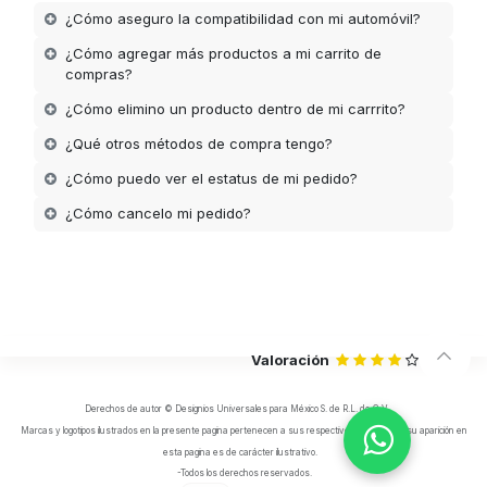
¿Cómo aseguro la compatibilidad con mi automóvil?
¿Cómo agregar más productos a mi carrito de
compras?
¿Cómo elimino un producto dentro de mi carrrito?
¿Qué otros métodos de compra tengo?
¿Cómo puedo ver el estatus de mi pedido?
¿Cómo cancelo mi pedido?
Valoración
Derechos de autor © Designios Universales para México S. de R.L. de C.V.
Marcas y logotipos ilustrados en la presente pagina pertenecen a sus respectivos propietarios, su aparición en
esta pagina es de carácter ilustrativo.
-Todos los derechos reservados.