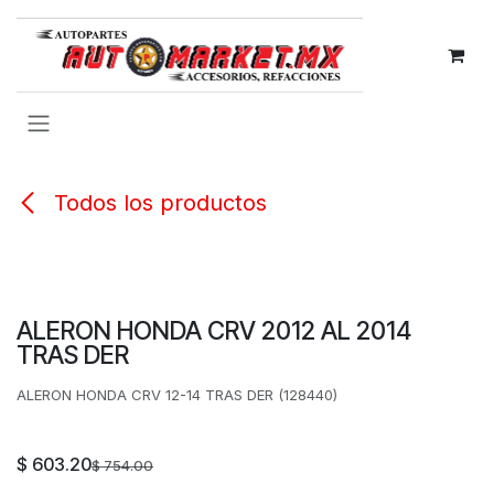
IR AL CONTENIDO
Todos los productos
ALERON HONDA CRV 2012 AL 2014
TRAS DER
ALERON HONDA CRV 12-14 TRAS DER (128440)
$
603.20
$
754.00