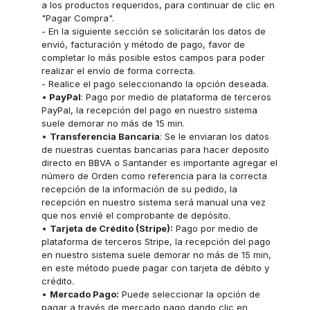
a los productos requeridos, para continuar de clic en
"Pagar Compra".
- En la siguiente sección se solicitarán los datos de
envió, facturación y método de pago, favor de
completar lo más posible estos campos para poder
realizar el envío de forma correcta.
- Realice el pago seleccionando la opción deseada.
•
PayPal
: Pago por medio de plataforma de terceros
PayPal, la recepción del pago en nuestro sistema
suele demorar no más de 15 min.
•
Transferencia Bancaria
: Se le enviaran los datos
de nuestras cuentas bancarias para hacer deposito
directo en BBVA o Santander es importante agregar el
número de Orden como referencia para la correcta
recepción de la información de su pedido, la
recepción en nuestro sistema será manual una vez
que nos envié el comprobante de depósito.
•
Tarjeta de Crédito (Stripe):
Pago por medio de
plataforma de terceros Stripe, la recepción del pago
en nuestro sistema suele demorar no más de 15 min,
en este método puede pagar con tarjeta de débito y
crédito.
•
Mercado Pago:
Puede seleccionar la opción de
pagar a través de mercado pago dando clic en