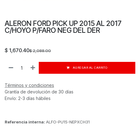
ALERON FORD PICK UP 2015 AL 2017
C/HOYO P/FARO NEG DEL DER
$
1,670.40
$
2,088.00
AGREGAR AL CARRITO
Términos y condiciones
Grantía de devolución de 30 días
Envío: 2-3 días hábiles
Referencia interna:
ALFO-PU15-NEPXCH31