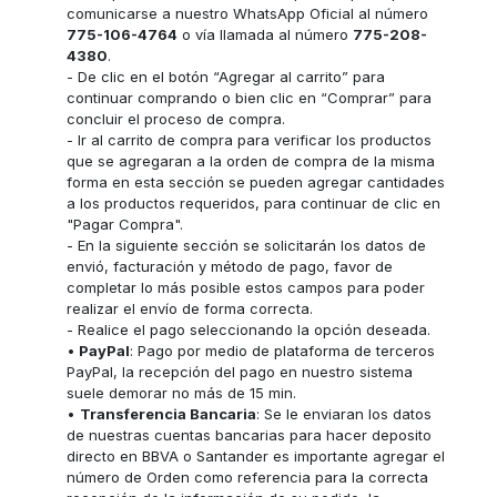
comunicarse a nuestro WhatsApp Oficial al número
775-106-4764
o vía llamada al número
775-208-
4380
.
- De clic en el botón “Agregar al carrito” para
continuar comprando o bien clic en “Comprar” para
concluir el proceso de compra.
- Ir al carrito de compra para verificar los productos
que se agregaran a la orden de compra de la misma
forma en esta sección se pueden agregar cantidades
a los productos requeridos, para continuar de clic en
"Pagar Compra".
- En la siguiente sección se solicitarán los datos de
envió, facturación y método de pago, favor de
completar lo más posible estos campos para poder
realizar el envío de forma correcta.
- Realice el pago seleccionando la opción deseada.
•
PayPal
: Pago por medio de plataforma de terceros
PayPal, la recepción del pago en nuestro sistema
suele demorar no más de 15 min.
•
Transferencia Bancaria
: Se le enviaran los datos
de nuestras cuentas bancarias para hacer deposito
directo en BBVA o Santander es importante agregar el
número de Orden como referencia para la correcta