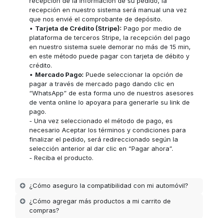
recepción de la información de su pedido, la
recepción en nuestro sistema será manual una vez
que nos envié el comprobante de depósito.
•
Tarjeta de Crédito (Stripe):
Pago por medio de
plataforma de terceros Stripe, la recepción del pago
en nuestro sistema suele demorar no más de 15 min,
en este método puede pagar con tarjeta de débito y
crédito.
•
Mercado Pago:
Puede seleccionar la opción de
pagar a través de mercado pago dando clic en
“WhatsApp” de esta forma uno de nuestros asesores
de venta online lo apoyara para generarle su link de
pago.
- Una vez seleccionado el método de pago, es
necesario Aceptar los términos y condiciones para
finalizar el pedido, será redireccionado según la
selección anterior al dar clic en “Pagar ahora”.
- Reciba el producto.
¿Cómo aseguro la compatibilidad con mi automóvil?
¿Cómo agregar más productos a mi carrito de
compras?