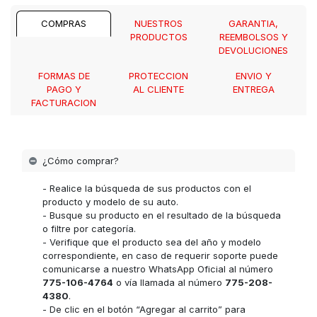
COMPRAS
NUESTROS
GARANTIA,
PRODUCTOS
REEMBOLSOS Y
DEVOLUCIONES
FORMAS DE
PROTECCION
ENVIO Y
PAGO Y
AL CLIENTE
ENTREGA
FACTURACION
¿Cómo comprar?
- Realice la búsqueda de sus productos con el
producto y modelo de su auto.
- Busque su producto en el resultado de la búsqueda
o filtre por categoría.
- Verifique que el producto sea del año y modelo
correspondiente, en caso de requerir soporte puede
comunicarse a nuestro WhatsApp Oficial al número
775-106-4764
o vía llamada al número
775-208-
4380
.
- De clic en el botón “Agregar al carrito” para