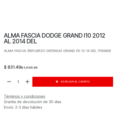
ALMA FASCIA DODGE GRAND I10 2012
AL 2014 DEL
ALMA FASCIA (REFUERZO DEFENSA) GRAND I10 12-14 DEL (119989)
$
831.49
$
1,039.36
AGREGAR AL CARRITO
Términos y condiciones
Grantía de devolución de 30 días
Envío: 2-3 días hábiles