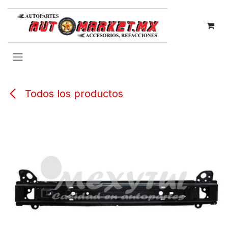
IR AL CONTENIDO
Todos los productos