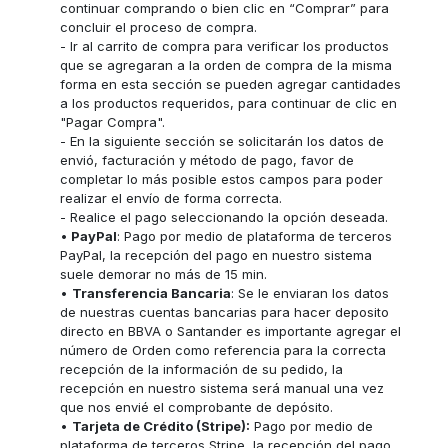
continuar comprando o bien clic en “Comprar” para
concluir el proceso de compra.
- Ir al carrito de compra para verificar los productos
que se agregaran a la orden de compra de la misma
forma en esta sección se pueden agregar cantidades
a los productos requeridos, para continuar de clic en
"Pagar Compra".
- En la siguiente sección se solicitarán los datos de
envió, facturación y método de pago, favor de
completar lo más posible estos campos para poder
realizar el envío de forma correcta.
- Realice el pago seleccionando la opción deseada.
•
PayPal
: Pago por medio de plataforma de terceros
PayPal, la recepción del pago en nuestro sistema
suele demorar no más de 15 min.
•
Transferencia Bancaria
: Se le enviaran los datos
de nuestras cuentas bancarias para hacer deposito
directo en BBVA o Santander es importante agregar el
número de Orden como referencia para la correcta
recepción de la información de su pedido, la
recepción en nuestro sistema será manual una vez
que nos envié el comprobante de depósito.
•
Tarjeta de Crédito (Stripe):
Pago por medio de
plataforma de terceros Stripe, la recepción del pago