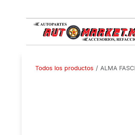
IR AL CONTENIDO
Todos los productos
ALMA FASC