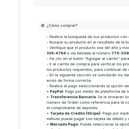
¿Cómo comprar?
- Realice la búsqueda de sus productos con 
- Busque su producto en el resultado de la bú
- Verifique que el producto sea del año y m
106-4764
o vía llamada al número
775-208
- De clic en el botón “Agregar al carrito” p
- Ir al carrito de compra para verificar lo
los productos requeridos, para continuar de 
- En la siguiente sección se solicitarán los 
envío de forma correcta.
- Realice el pago seleccionando la opción d
•
PayPal
: Pago por medio de plataforma de t
•
Transferencia Bancaria
: Se le enviaran 
número de Orden como referencia para la cor
el comprobante de depósito.
•
Tarjeta de Crédito (Stripe):
Pago por medio
método puede pagar con tarjeta de débito y c
•
Mercado Pago:
Puede seleccionar la opci