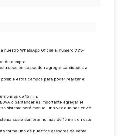
e a nuestro WhatsApp Oficial al número
775-
eso de compra.
n esta sección se pueden agregar cantidades a
s posible estos campos para poder realizar el
ar no más de 15 min.
n BBVA o Santander es importante agregar el
stro sistema será manual una vez que nos envié
istema suele demorar no más de 15 min, en este
sta forma uno de nuestros asesores de venta