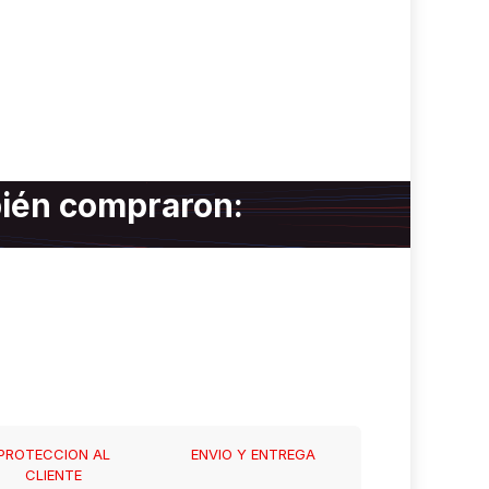
bién compraron:
PROTECCION AL
ENVIO Y ENTREGA
CLIENTE