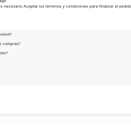
ago.
 necesario Aceptar los términos y condiciones para finalizar el pedid
omóvil?
de compras?
rito?