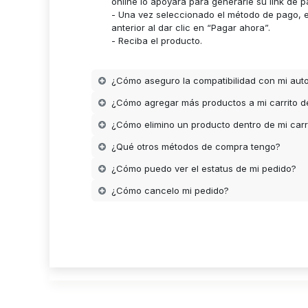
online lo apoyara para generarle su link de p
- Una vez seleccionado el método de pago, es
anterior al dar clic en “Pagar ahora”.
- Reciba el producto.
¿Cómo aseguro la compatibilidad con mi aut
¿Cómo agregar más productos a mi carrito 
¿Cómo elimino un producto dentro de mi carr
¿Qué otros métodos de compra tengo?
¿Cómo puedo ver el estatus de mi pedido?
¿Cómo cancelo mi pedido?