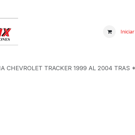
Inicio
Comprar
Nosotros
Centro d
Inicia
IA CHEVROLET TRACKER 1999 AL 2004 TRAS 